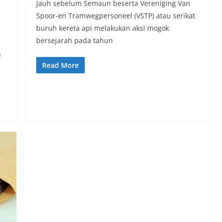
Jauh sebelum Semaun beserta Vereniging Van
Spoor-en Tramwegpersoneel (VSTP) atau serikat
buruh kereta api melakukan aksi mogok
bersejarah pada tahun
n
Read More