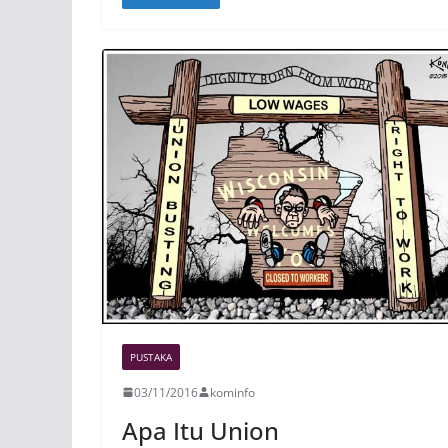
PUSTAKA
03/11/2016
kominfo
Apa Itu Union