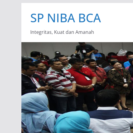
Skip
SP NIBA BCA
to
content
Integritas, Kuat dan Amanah