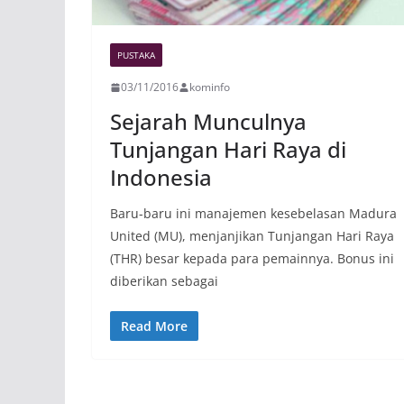
PUSTAKA
03/11/2016
kominfo
Sejarah Munculnya
Tunjangan Hari Raya di
Indonesia
Baru-baru ini manajemen kesebelasan Madura
United (MU), menjanjikan Tunjangan Hari Raya
(THR) besar kepada para pemainnya. Bonus ini
diberikan sebagai
Read More