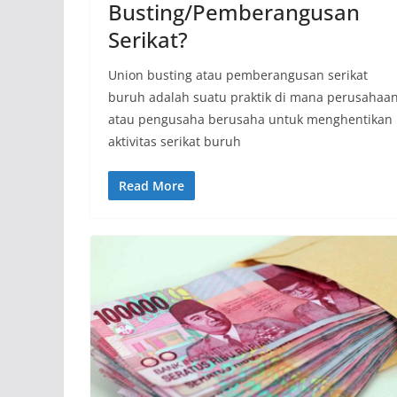
Busting/Pemberangusan
Serikat?
Union busting atau pemberangusan serikat
buruh adalah suatu praktik di mana perusahaa
atau pengusaha berusaha untuk menghentikan
aktivitas serikat buruh
Read More