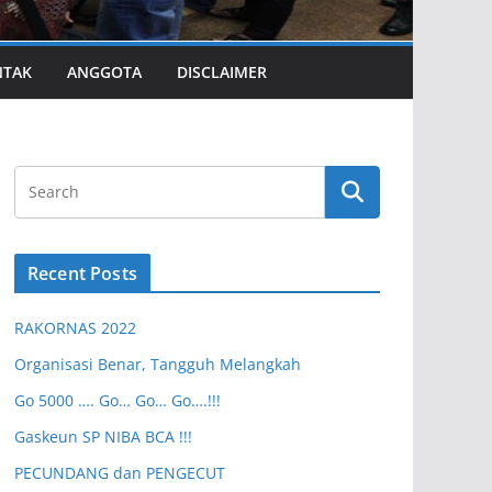
NTAK
ANGGOTA
DISCLAIMER
Recent Posts
RAKORNAS 2022
Organisasi Benar, Tangguh Melangkah
Go 5000 …. Go… Go… Go….!!!
Gaskeun SP NIBA BCA !!!
PECUNDANG dan PENGECUT