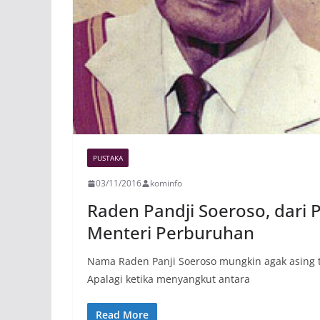
PUSTAKA
03/11/2016
kominfo
Raden Pandji Soeroso, dari
Menteri Perburuhan
Nama Raden Panji Soeroso mungkin agak asing ter
Apalagi ketika menyangkut antara
Read More