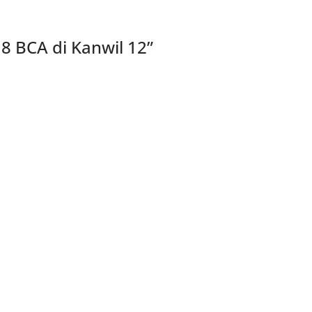
 8 BCA di Kanwil 12
”