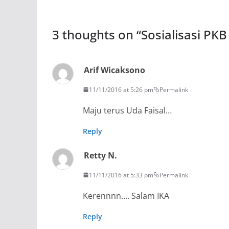
3 thoughts on “
Sosialisasi PKB
Arif Wicaksono
11/11/2016 at 5:26 pm
Permalink
Maju terus Uda Faisal…
Reply
Retty N.
11/11/2016 at 5:33 pm
Permalink
Kerennnn…. Salam IKA
Reply