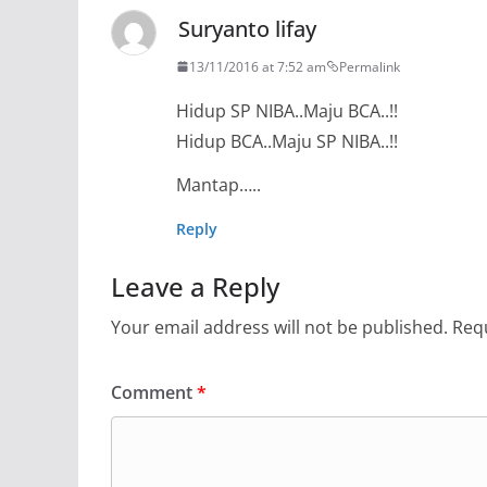
Suryanto lifay
13/11/2016 at 7:52 am
Permalink
Hidup SP NIBA..Maju BCA..!!
Hidup BCA..Maju SP NIBA..!!
Mantap…..
Reply
Leave a Reply
Your email address will not be published.
Requ
Comment
*