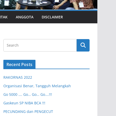
NTAK
ANGGOTA
DISCLAIMER
Recent Posts
RAKORNAS 2022
Organisasi Benar, Tangguh Melangkah
Go 5000 …. Go… Go… Go….!!!
Gaskeun SP NIBA BCA !!!
PECUNDANG dan PENGECUT