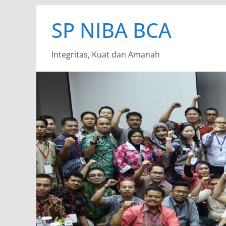
Skip
SP NIBA BCA
to
content
Integritas, Kuat dan Amanah