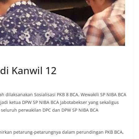
 di Kanwil 12
ah dilaksanakan Sosialisasi PKB 8 BCA. Wewakili SP NIBA BCA
enjadi ketua DPW SP NIBA BCA Jabotabekser yang sekaligus
r seluruh perwakilan DPC dan DPW SP NIBA BCA
hirkan petarung-petarungnya dalam perundingan PKB BCA,