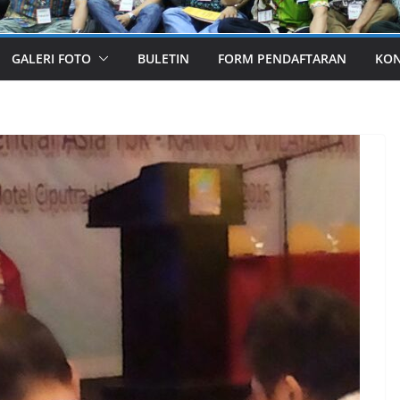
GALERI FOTO
BULETIN
FORM PENDAFTARAN
KO