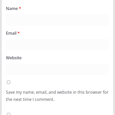
Name
*
Email
*
Website
Save my name, email, and website in this browser for
the next time I comment.