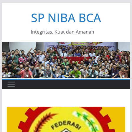
Skip
SP NIBA BCA
to
content
Integritas, Kuat dan Amanah