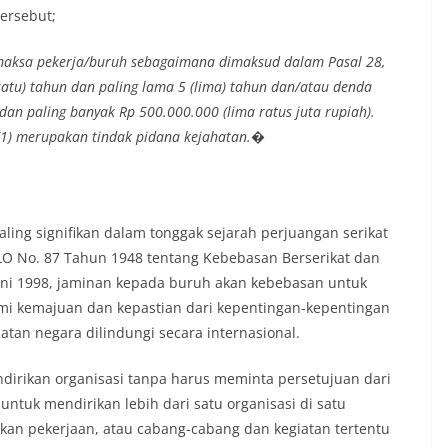
ersebut;
aksa pekerja/buruh sebagaimana dimaksud dalam Pasal 28,
(satu) tahun dan paling lama 5 (lima) tahun dan/atau denda
 dan paling banyak Rp 500.000.000 (lima ratus juta rupiah).
(1) merupakan tindak pidana kejahatan.�
ing signifikan dalam tonggak sejarah perjuangan serikat
 ILO No. 87 Tahun 1948 tentang Kebebasan Berserikat dan
uni 1998, jaminan kepada buruh akan kebebasan untuk
mi kemajuan dan kepastian dari kepentingan-kepentingan
atan negara dilindungi secara internasional.
dirikan organisasi tanpa harus meminta persetujuan dari
 untuk mendirikan lebih dari satu organisasi di satu
arkan pekerjaan, atau cabang-cabang dan kegiatan tertentu