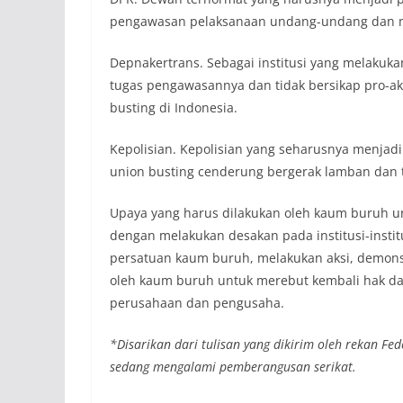
pengawasan pelaksanaan undang-undang dan m
Depnakertrans. Sebagai institusi yang melakuk
tugas pengawasannya dan tidak bersikap pro-a
busting di Indonesia.
Kepolisian. Kepolisian yang seharusnya menjad
union busting cenderung bergerak lamban dan t
Upaya yang harus dilakukan oleh kaum buruh un
dengan melakukan desakan pada institusi-instit
persatuan kaum buruh, melakukan aksi, demons
oleh kaum buruh untuk merebut kembali hak dan
perusahaan dan pengusaha.
*Disarikan dari tulisan yang dikirim oleh rekan Fed
sedang mengalami pemberangusan serikat.