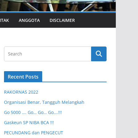
NTAK
ANGGOTA
DISCLAIMER
Recent Posts
RAKORNAS 2022
Organisasi Benar, Tangguh Melangkah
Go 5000 …. Go… Go… Go….!!!
Gaskeun SP NIBA BCA !!!
PECUNDANG dan PENGECUT