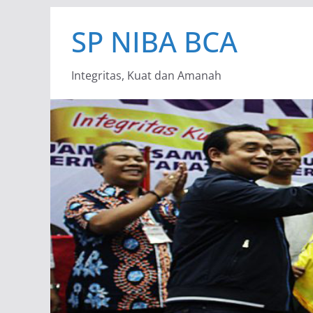
Skip
SP NIBA BCA
to
content
Integritas, Kuat dan Amanah