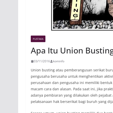
PUSTAKA
Apa Itu Union Busti
03/11/2016
kominfo
Union busting atau pemberangusan serikat buru
pengusaha berusaha untuk menghentikan aktivit
perusahaan dan pengusaha ini memiliki bent
macam cara dan alasan. Pada saat ini, jika prak
adanya pembiaran yang dilakukan oleh pejabat
pelaksanaan hak berserikat bagi buruh yang di