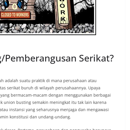
ng/Pemberangusan Serikat?
h adalah suatu praktik di mana perusahaan atau
as serikat buruh di wilayah perusahaannya. Upaya
uk yang bermacam-macam dengan menggunakan berbagai
tik union busting semakin meningkat itu tak lain karena
 atau instansi yang seharusnya menjaga dan mengawasi
jamin konstitusi dan undang-undang.