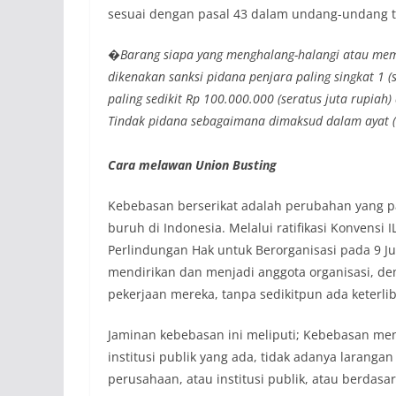
sesuai dengan pasal 43 dalam undang-undang t
�Barang siapa yang menghalang-halangi atau mem
dikenakan sanksi pidana penjara paling singkat 1 
paling sedikit Rp 100.000.000 (seratus juta rupiah)
Tindak pidana sebagaimana dimaksud dalam ayat 
Cara melawan Union Busting
Kebebasan berserikat adalah perubahan yang pal
buruh di Indonesia. Melalui ratifikasi Konvensi
Perlindungan Hak untuk Berorganisasi pada 9 J
mendirikan dan menjadi anggota organisasi, de
pekerjaan mereka, tanpa sedikitpun ada keterlib
Jaminan kebebasan ini meliputi; Kebebasan men
institusi publik yang ada, tidak adanya larangan
perusahaan, atau institusi publik, atau berdas