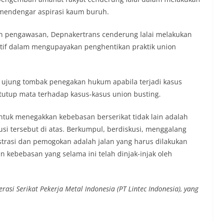
endengar aspirasi kaum buruh.
an pengawasan, Depnakertrans cenderung lalai melakukan
ktif dalam mengupayakan penghentikan praktik union
i ujung tombak penegakan hukum apabila terjadi kasus
utup mata terhadap kasus-kasus union busting.
tuk menegakkan kebebasan berserikat tidak lain adalah
usi tersebut di atas. Berkumpul, berdiskusi, menggalang
trasi dan pemogokan adalah jalan yang harus dilakukan
 kebebasan yang selama ini telah dinjak-injak oleh
erasi Serikat Pekerja Metal Indonesia (PT Lintec Indonesia), yang