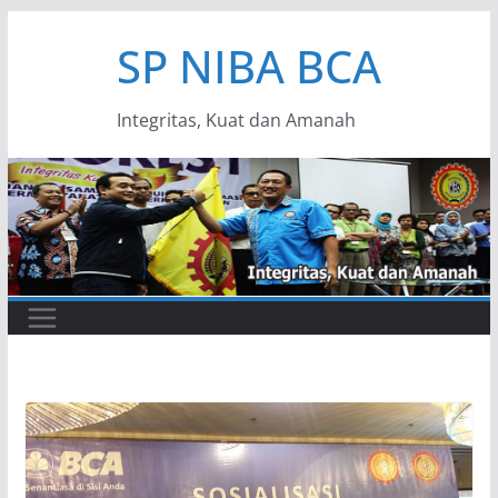
Skip
SP NIBA BCA
to
content
Integritas, Kuat dan Amanah