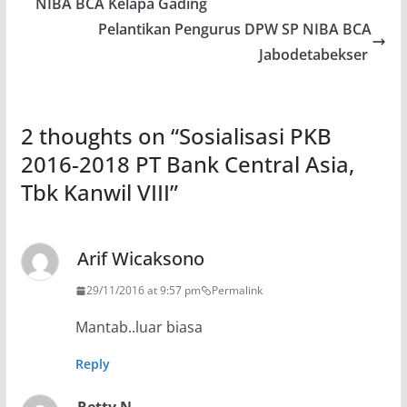
NIBA BCA Kelapa Gading
Pelantikan Pengurus DPW SP NIBA BCA
Jabodetabekser
2 thoughts on “
Sosialisasi PKB
2016-2018 PT Bank Central Asia,
Tbk Kanwil VIII
”
Arif Wicaksono
29/11/2016 at 9:57 pm
Permalink
Mantab..luar biasa
Reply